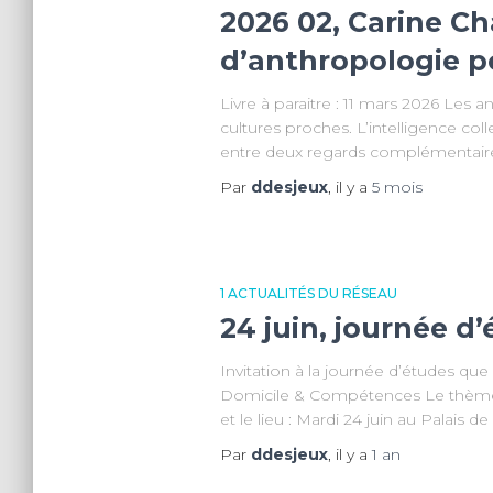
2026 02, Carine Ch
d’anthropologie p
Livre à paraitre : 11 mars 2026 Les
cultures proches. L’intelligence col
entre deux regards complémentaires 
Par
ddesjeux
, il y a
5 mois
1 ACTUALITÉS DU RÉSEAU
24 juin, journée d
Invitation à la journée d’études q
Domicile & Compétences Le thème de 
et le lieu : Mardi 24 juin au Palais 
Par
ddesjeux
, il y a
1 an