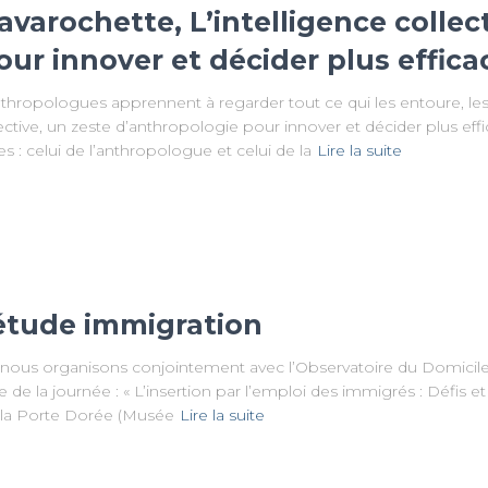
avarochette, L’intelligence collec
our innover et décider plus effic
 anthropologues apprennent à regarder tout ce qui les entoure, 
lective, un zeste d’anthropologie pour innover et décider plus effi
: celui de l’anthropologue et celui de la
Lire la suite
’étude immigration
ue nous organisons conjointement avec l’Observatoire du Domicil
la journée : « L’insertion par l’emploi des immigrés : Défis et 
de la Porte Dorée (Musée
Lire la suite