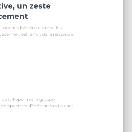
tive, un zeste
acement
les mondes lointains comme les
cacement est le fruit de la rencontre
e de la Fepem et le groupe
Perspectives d’intégration ».La date