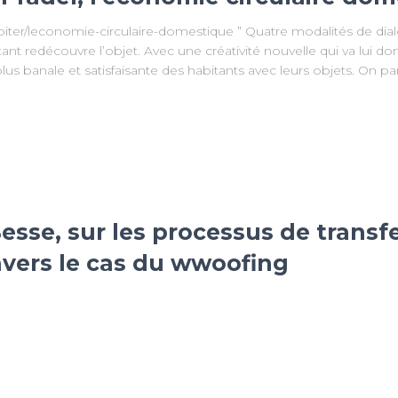
biter/leconomie-circulaire-domestique ” Quatre modalités de dialo
tant redécouvre l’objet. Avec une créativité nouvelle qui va lui d
 plus banale et satisfaisante des habitants avec leurs objets. On
esse, sur les processus de transf
vers le cas du wwoofing