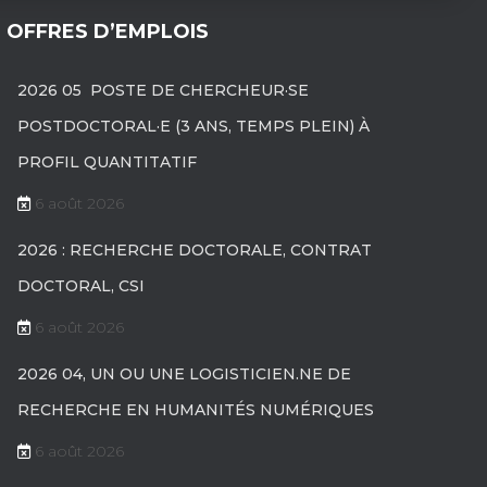
OFFRES D’EMPLOIS
2026 05 POSTE DE CHERCHEUR·SE
POSTDOCTORAL·E (3 ANS, TEMPS PLEIN) À
PROFIL QUANTITATIF
6 août 2026
2026 : RECHERCHE DOCTORALE, CONTRAT
DOCTORAL, CSI
6 août 2026
2026 04, UN OU UNE LOGISTICIEN.NE DE
RECHERCHE EN HUMANITÉS NUMÉRIQUES
6 août 2026