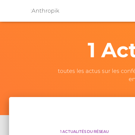
:Anthropik
1 Ac
toutes les actus sur les con
en
1 ACTUALITÉS DU RÉSEAU