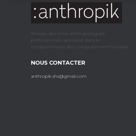
publications
Réseau des socio-anthropologues
professionnels spécialisé dans la
compréhension des comportement humains.
NOUS CONTACTER
anthropik.shs@gmail.com