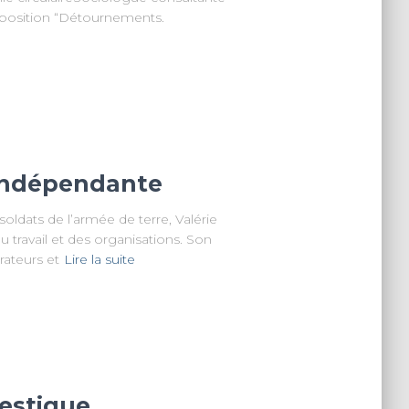
’exposition “Détournements.
 indépendante
soldats de l’armée de terre, Valérie
 travail et des organisations. Son
rateurs et
Lire la suite
mestique