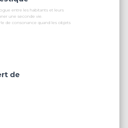
gue entre les habitants et leurs
onner une seconde vie.
 parle de consonance quand les objets
ert de