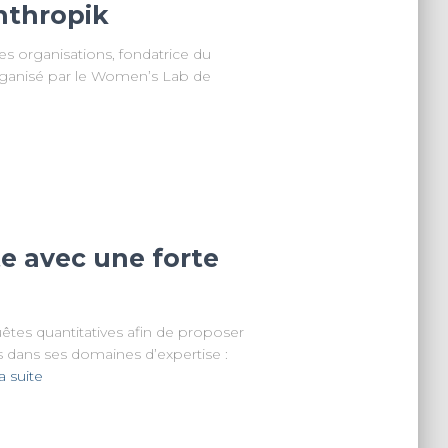
anthropik
es organisations, fondatrice du
organisé par le Women’s Lab de
e avec une forte
uêtes quantitatives afin de proposer
 dans ses domaines d’expertise :
la suite