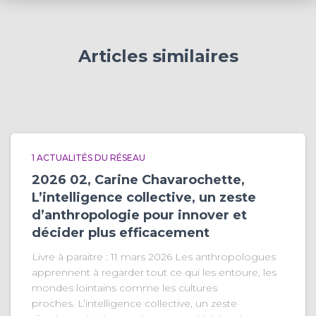
Articles similaires
1 ACTUALITÉS DU RÉSEAU
2026 02, Carine Chavarochette,
L’intelligence collective, un zeste
d’anthropologie pour innover et
décider plus efficacement
Livre à paraitre : 11 mars 2026 Les anthropologues
apprennent à regarder tout ce qui les entoure, les
mondes lointains comme les cultures
proches. L’intelligence collective, un zeste