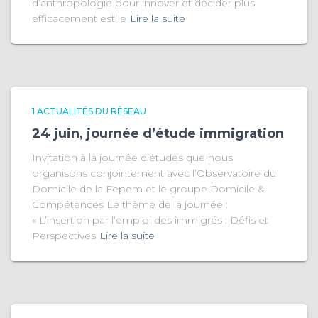
d’anthropologie pour innover et décider plus
efficacement est le
Lire la suite
1 ACTUALITÉS DU RÉSEAU
24 juin, journée d’étude immigration
Invitation à la journée d’études que nous
organisons conjointement avec l’Observatoire du
Domicile de la Fepem et le groupe Domicile &
Compétences Le thème de la journée :
« L’insertion par l’emploi des immigrés : Défis et
Perspectives
Lire la suite