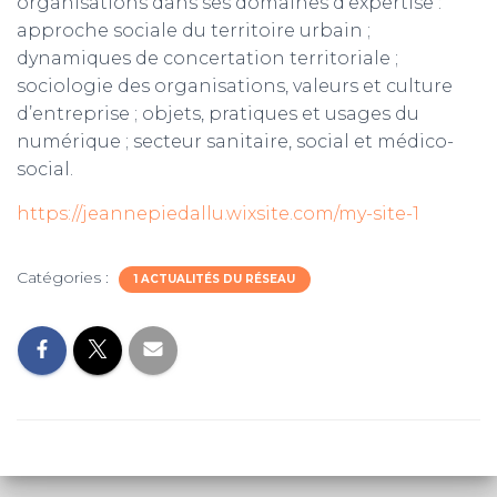
organisations dans ses domaines d’expertise :
approche sociale du territoire urbain ;
dynamiques de concertation territoriale ;
sociologie des organisations, valeurs et culture
d’entreprise ; objets, pratiques et usages du
numérique ; secteur sanitaire, social et médico-
social.
https://jeannepiedallu.wixsite.com/my-site-1
Catégories :
1 ACTUALITÉS DU RÉSEAU