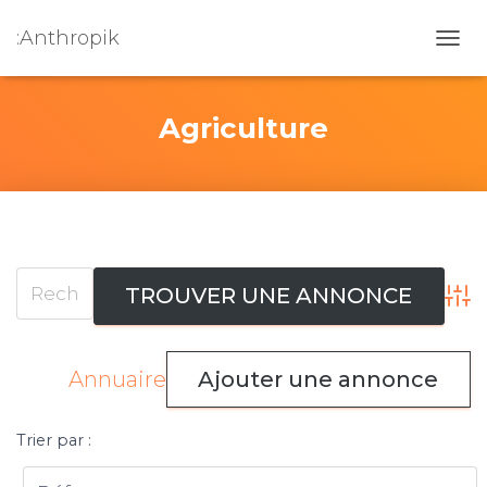
:Anthropik
OUVR
Agriculture
Adva
Annuaire
Ajouter une annonce
Trier par :