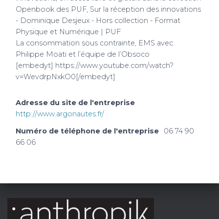
Openbook des PUF, Sur la réception des innovations
- Dominique Desjeux - Hors collection - Format
Physique et Numérique | PUF
La consommation sous contrainte, EMS avec
Philippe Moati et l’équipe de l’Obsoco
[embedyt] https://www.youtube.com/watch?
v=WevdrpNxkO0[/embedyt]
Adresse du site de l'entreprise
http://www.argonautes.fr/
Numéro de téléphone de l'entreprise
06 74 90
66 06