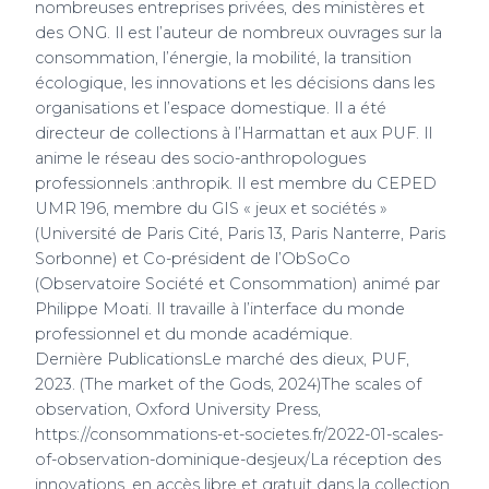
nombreuses entreprises privées, des ministères et
des ONG. Il est l’auteur de nombreux ouvrages sur la
consommation, l’énergie, la mobilité, la transition
écologique, les innovations et les décisions dans les
organisations et l’espace domestique. Il a été
directeur de collections à l’Harmattan et aux PUF. Il
anime le réseau des socio-anthropologues
professionnels :anthropik. Il est membre du CEPED
UMR 196, membre du GIS « jeux et sociétés »
(Université de Paris Cité, Paris 13, Paris Nanterre, Paris
Sorbonne) et Co-président de l’ObSoCo
(Observatoire Société et Consommation) animé par
Philippe Moati. Il travaille à l’interface du monde
professionnel et du monde académique.
Dernière PublicationsLe marché des dieux, PUF,
2023. (The market of the Gods, 2024)The scales of
observation, Oxford University Press,
https://consommations-et-societes.fr/2022-01-scales-
of-observation-dominique-desjeux/La réception des
innovations, en accès libre et gratuit dans la collection