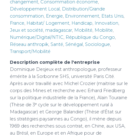
changement
,
Consommation économe
,
Développement Local
,
Distribution/Grande
consommation
,
Energie
,
Environnement
,
Etats Unis
,
France
,
Habitat/ Logement
,
Handicap
,
Innovation
,
Jeux et société
,
madagascar
,
Mobilité
,
Mobilite
,
Numérique/Digital/NTIC
,
République du Congo
,
Réseau anthropik
,
Santé
,
Sénégal
,
Sociologue
,
Transport/Mobilité
Description complète de l'entreprise
Dominique Desjeux est anthropologue, professeur
émérite à la Sorbonne SHS, université Paris Cité.
Après avoir travaillé avec Michel Crozier (maitrise sur le
corps des Mines et recherche avec Erhard Friedberg
sur la politique industrielle de la France), Alain Touraine
(Thèse de 3ᵉ cycle sur le développement rural à
Madagascar) et George Balandier (Thèse d'État sur
les stratégies paysannes au Congo), il mène depuis
1969 des recherches sous contrat, en Chine, aux USA,
au Brésil, en Europe et en Afrique pour de