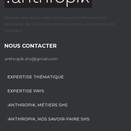
Réseau des socio-anthropologues professionnels
spécialisé dans la compréhension des comportement
humains.
NOUS CONTACTER
anthropik.shs@gmail.com
EXPERTISE THÉMATIQUE
EXPERTISE PAYS
:ANTHROPIK, MÉTIERS SHS
:ANTHROPIK, NOS SAVOIR-FAIRE SHS