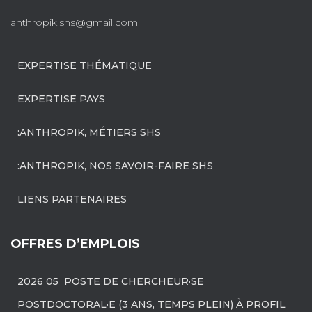
anthropik.shs@gmail.com
EXPERTISE THÉMATIQUE
EXPERTISE PAYS
:ANTHROPIK, MÉTIERS SHS
:ANTHROPIK, NOS SAVOIR-FAIRE SHS
LIENS PARTENAIRES
OFFRES D’EMPLOIS
2026 05 POSTE DE CHERCHEUR·SE
POSTDOCTORAL·E (3 ANS, TEMPS PLEIN) À PROFIL