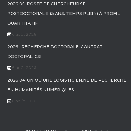
2026 05 POSTE DE CHERCHEUR·SE
POSTDOCTORAL·E (3 ANS, TEMPS PLEIN) À PROFIL
QUANTITATIF
6 août 2026
2026 : RECHERCHE DOCTORALE, CONTRAT
DOCTORAL, CSI
6 août 2026
2026 04, UN OU UNE LOGISTICIEN.NE DE RECHERCHE
EN HUMANITÉS NUMÉRIQUES
6 août 2026
EXPERTISE THÉMATIQUE
EXPERTISE PAYS