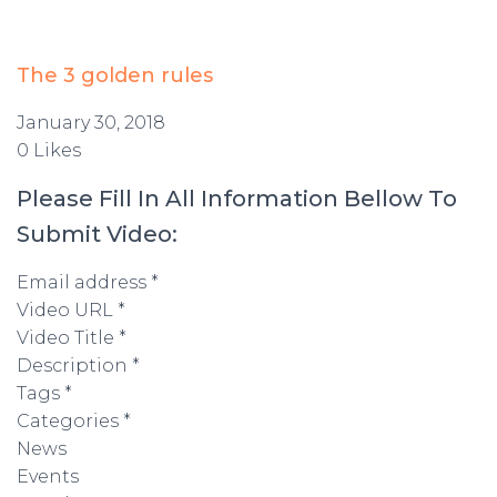
The 3 golden rules
January 30, 2018
0 Likes
Please Fill In All Information Bellow To
Submit Video:
Email address *
Video URL *
Video Title *
Description *
Tags *
Categories *
News
Events