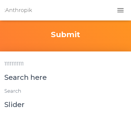
:Anthropik
OUVR
Submit
11111111111
Search here
Search
Slider