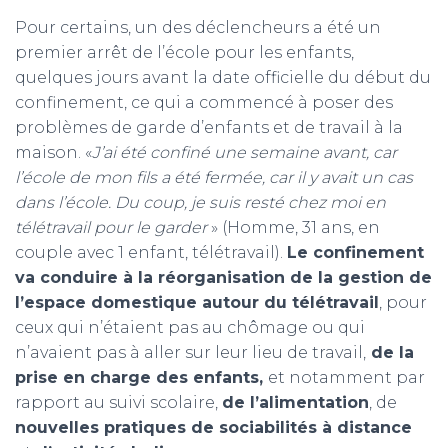
Pour certains, un des déclencheurs a été un
premier arrêt de l’école pour les enfants,
quelques jours avant la date officielle du début du
confinement, ce qui a commencé à poser des
problèmes de garde d’enfants et de travail à la
maison. «
J’ai été confiné une semaine avant, car
l’école de mon fils a été fermée, car il y avait un cas
dans l’école. Du coup, je suis resté chez moi en
télétravail pour le garder
» (Homme, 31 ans, en
couple avec 1 enfant, télétravail).
Le confinement
va conduire à la réorganisation de la gestion de
l’espace domestique autour du télétravail
, pour
ceux qui n’étaient pas au chômage ou qui
n’avaient pas à aller sur leur lieu de travail,
de la
prise en charge des enfants,
et notamment par
rapport au suivi scolaire,
de l’alimentation
, de
nouvelles pratiques de sociabilités à distance