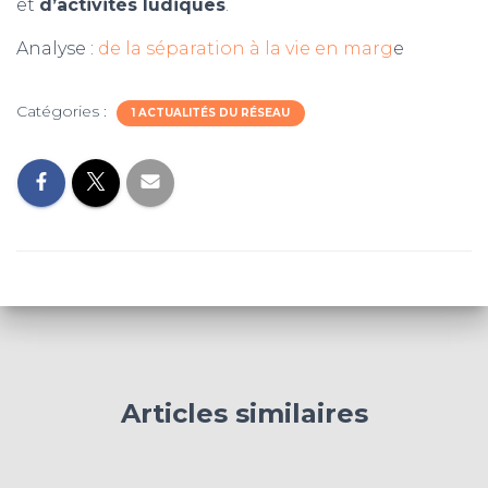
et
d’activités ludiques
.
Analyse :
de la séparation à la vie en marg
e
Catégories :
1 ACTUALITÉS DU RÉSEAU
Articles similaires