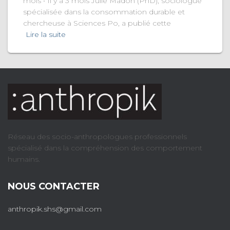
mois • Il y a 3 mois Julie Madon (PhD), sociologue
spécialisée dans la consommation durable et
chercheuse à Sciences Po, a publié cette
Lire la suite
Réseau des socio-anthropologues professionnels
spécialisé dans la compréhension des comportement
humains.
NOUS CONTACTER
anthropik.shs@gmail.com