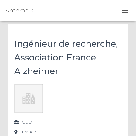
:Anthropik
OUVR
Ingénieur de recherche,
Association France
Alzheimer
CDD
France