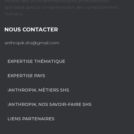
Réseau des socio-anthropologues professionnels
spécialisé dans la compréhension des comportement
humains.
NOUS CONTACTER
anthropik.shs@gmail.com
EXPERTISE THÉMATIQUE
EXPERTISE PAYS
:ANTHROPIK, MÉTIERS SHS
:ANTHROPIK, NOS SAVOIR-FAIRE SHS
LIENS PARTENAIRES