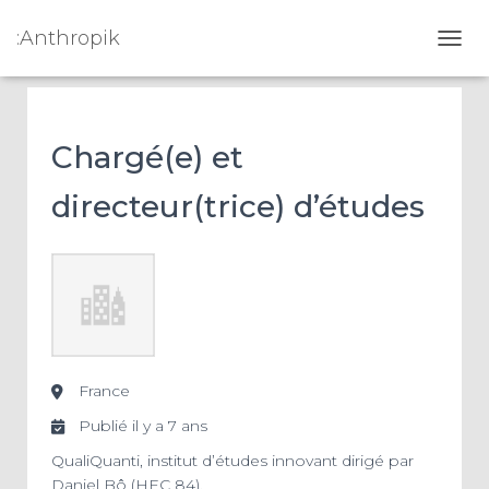
:Anthropik
OUVR
Chargé(e) et
directeur(trice) d’études
France
Publié il y a 7 ans
QualiQuanti, institut d’études innovant dirigé par
Daniel Bô (HEC 84),