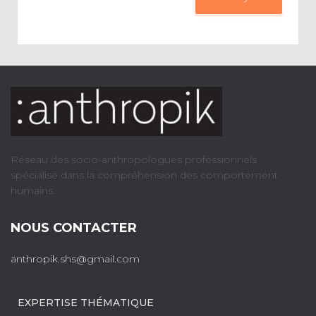
Réseau des socio-anthropologues professionnels
spécialisé dans la compréhension des comportement
humains.
NOUS CONTACTER
anthropik.shs@gmail.com
EXPERTISE THÉMATIQUE