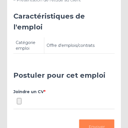
– Présentation de l’étude au client
Caractéristiques de
l'emploi
Catégorie
Offre d'emplois/contrats
emploi
Postuler pour cet emploi
Joindre un CV
*
Envoyer