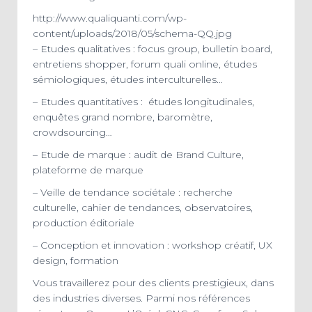
http://www.qualiquanti.com/wp-
content/uploads/2018/05/schema-QQ.jpg
– Etudes qualitatives : focus group, bulletin board,
entretiens shopper, forum quali online, études
sémiologiques, études interculturelles…
– Etudes quantitatives : études longitudinales,
enquêtes grand nombre, baromètre,
crowdsourcing…
– Etude de marque : audit de Brand Culture,
plateforme de marque
– Veille de tendance sociétale : recherche
culturelle, cahier de tendances, observatoires,
production éditoriale
– Conception et innovation : workshop créatif, UX
design, formation
Vous travaillerez pour des clients prestigieux, dans
des industries diverses. Parmi nos références