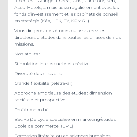
récentes : Orange, L’Oréal, CNC, Carrefour, Seb,
AccorHotels, … mais aussi régulièrement avec les
fonds d’investissement et les cabinets de conseil
en stratégie (Kéa, LEK, EY, KPMG…)
Vous dirigerez des études ou assisterez les
directeurs d’études dans toutes les phases de nos
missions.
Nos atouts :
Stimulation intellectuelle et créative
Diversité des missions
Grande flexibilité (télétravail)
Approche ambitieuse des études : dimension
sociétale et prospective
Profil recherché :
Bac +5 (3è cycle spécialisé en marketing/études,
Ecole de commerce, IEP ..)
Formation littéraire ou en sciences humaines