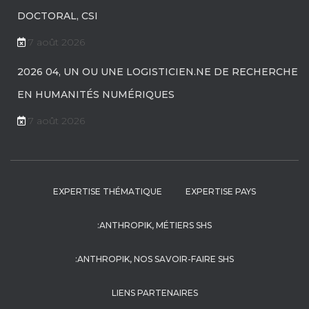
DOCTORAL, CSI
7 août 2026
2026 04, UN OU UNE LOGISTICIEN.NE DE RECHERCHE
EN HUMANITÉS NUMÉRIQUES
7 août 2026
EXPERTISE THÉMATIQUE
EXPERTISE PAYS
:ANTHROPIK, MÉTIERS SHS
:ANTHROPIK, NOS SAVOIR-FAIRE SHS
LIENS PARTENAIRES