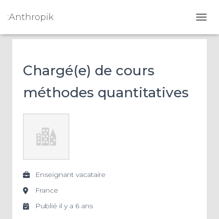
:Anthropik
OUVR
Chargé(e) de cours
méthodes quantitatives
Enseignant vacataire
France
Publié il y a 6 ans