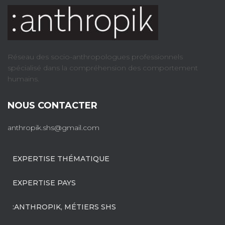
Réseau des socio-anthropologues professionnels
spécialisé dans la compréhension des comportement
humains.
NOUS CONTACTER
anthropik.shs@gmail.com
EXPERTISE THÉMATIQUE
EXPERTISE PAYS
:ANTHROPIK, MÉTIERS SHS