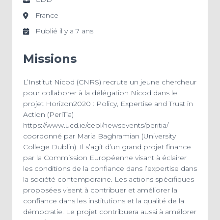
France
Publié il y a 7 ans
Missions
L’Institut Nicod (CNRS) recrute un jeune chercheur
pour collaborer à la délégation Nicod dans le
projet Horizon2020 : Policy, Expertise and Trust in
Action (PeriTia)
https://www.ucd.ie/cepl/newsevents/peritia/
coordonné par Maria Baghramian (University
College Dublin). Il s’agit d’un grand projet finance
par la Commission Européenne visant à éclairer
les conditions de la confiance dans l’expertise dans
la société contemporaine. Les actions spécifiques
proposées visent à contribuer et améliorer la
confiance dans les institutions et la qualité de la
démocratie. Le projet contribuera aussi à amélorer