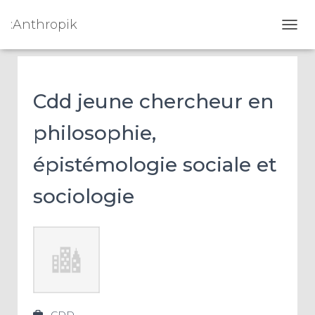
:Anthropik
OUVR
Cdd jeune chercheur en
philosophie,
épistémologie sociale et
sociologie
CDD