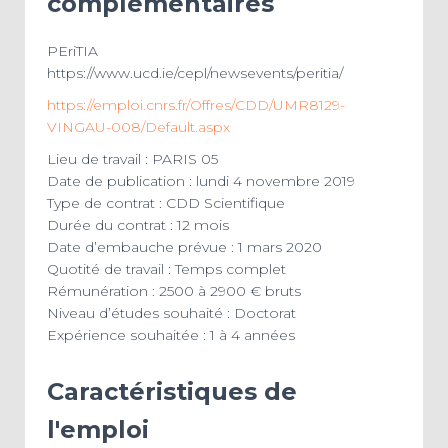
complémentaires
PEriTIA
https://www.ucd.ie/cepl/newsevents/peritia/
https://emploi.cnrs.fr/Offres/CDD/UMR8129-
VINGAU-008/Default.aspx
Lieu de travail : PARIS 05
Date de publication : lundi 4 novembre 2019
Type de contrat : CDD Scientifique
Durée du contrat : 12 mois
Date d’embauche prévue : 1 mars 2020
Quotité de travail : Temps complet
Rémunération : 2500 à 2900 € bruts
Niveau d’études souhaité : Doctorat
Expérience souhaitée : 1 à 4 années
Caractéristiques de
l'emploi