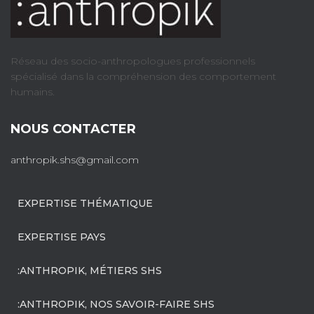
Réseau des socio-anthropologues professionnels
spécialisé dans la compréhension des comportement
humains.
NOUS CONTACTER
anthropik.shs@gmail.com
EXPERTISE THÉMATIQUE
EXPERTISE PAYS
:ANTHROPIK, MÉTIERS SHS
:ANTHROPIK, NOS SAVOIR-FAIRE SHS