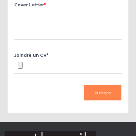
Cover Letter
*
Joindre un CV
*
Envoyer