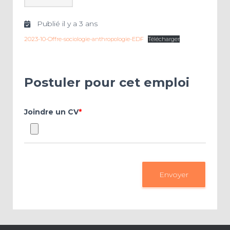
Publié il y a 3 ans
2023-10-Offre-sociologie-anthropologie-EDF
Télécharger
Postuler pour cet emploi
Joindre un CV
*
Envoyer