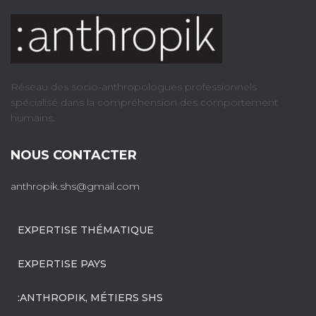
Réseau des socio-anthropologues professionnels
spécialisé dans la compréhension des comportement
humains.
NOUS CONTACTER
anthropik.shs@gmail.com
EXPERTISE THÉMATIQUE
EXPERTISE PAYS
:ANTHROPIK, MÉTIERS SHS