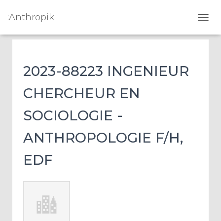
:Anthropik
OUVR
2023-88223 INGENIEUR
CHERCHEUR EN
SOCIOLOGIE -
ANTHROPOLOGIE F/H,
EDF