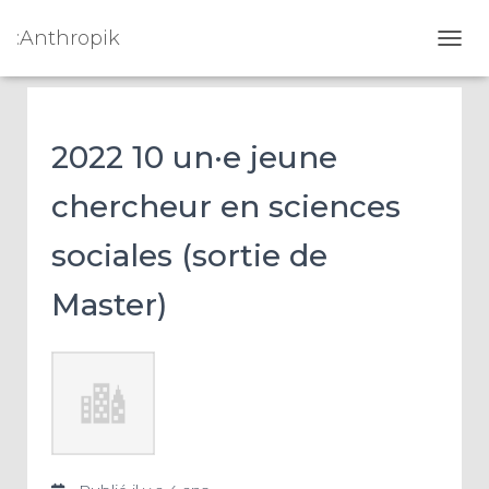
:Anthropik
OUVR
2022 10 un·e jeune
chercheur en sciences
sociales (sortie de
Master)