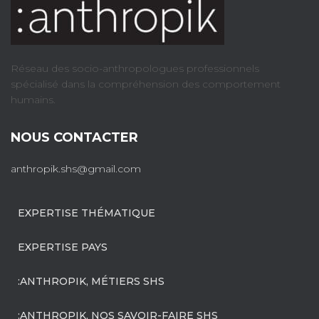
Réseau des socio-anthropologues professionnels
spécialisé dans la compréhension des comportement
humains.
NOUS CONTACTER
anthropik.shs@gmail.com
EXPERTISE THÉMATIQUE
EXPERTISE PAYS
:ANTHROPIK, MÉTIERS SHS
:ANTHROPIK, NOS SAVOIR-FAIRE SHS