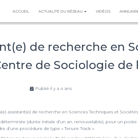
ACCUEIL
ACTUALITÉ DU RÉSEAU
VIDÉOS
ANNUAIR
tant(e) de recherche en 
Centre de Sociologie de 
Publié il y a 4 ans
(e) assistant(e) de recherche en Sciences Techniques et Sociétés
 déterminée (durée initiale d’un an, renouvelable), pour un pos
re d’une procédure de type « Tenure Track ».