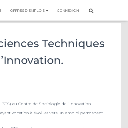
E
OFFRES D’EMPLOIS
CONNEXION
Sciences Techniques
l’Innovation.
 (STS) au Centre de Sociologie de l’Innovation.
te ayant vocation à évoluer vers un emploi permanent