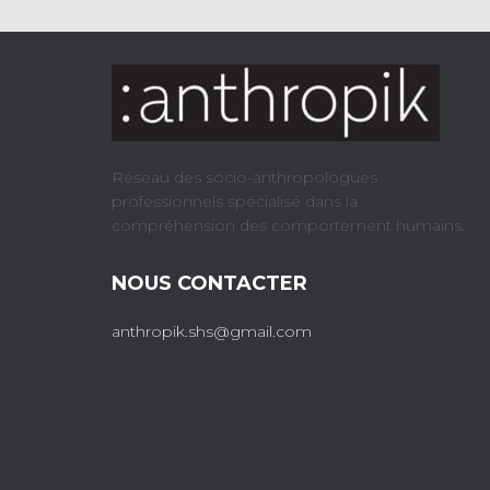
Réseau des socio-anthropologues
professionnels spécialisé dans la
compréhension des comportement humains.
NOUS CONTACTER
anthropik.shs@gmail.com