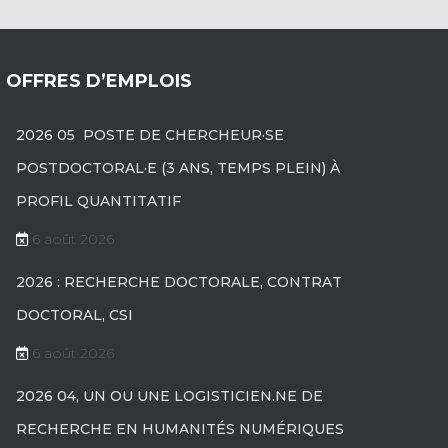
OFFRES D’EMPLOIS
2026 05 POSTE DE CHERCHEUR·SE
POSTDOCTORAL·E (3 ANS, TEMPS PLEIN) À
PROFIL QUANTITATIF
6 août 2026
2026 : RECHERCHE DOCTORALE, CONTRAT
DOCTORAL, CSI
6 août 2026
2026 04, UN OU UNE LOGISTICIEN.NE DE
RECHERCHE EN HUMANITÉS NUMÉRIQUES