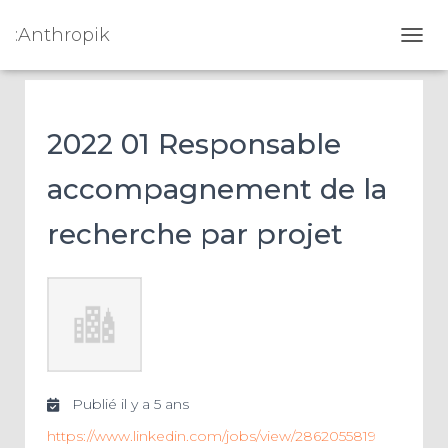
:Anthropik
OUVR
2022 01 Responsable
accompagnement de la
recherche par projet
Publié il y a 5 ans
https://www.linkedin.com/jobs/view/2862055819