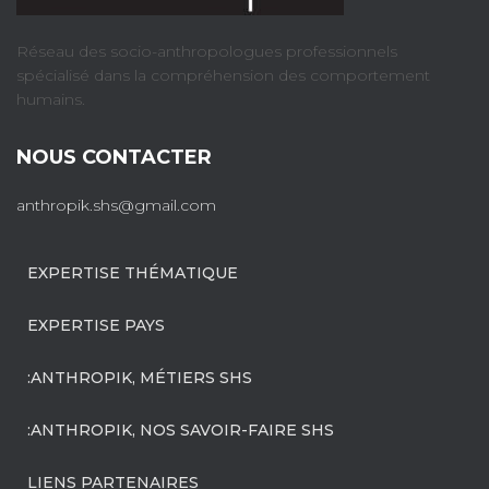
Réseau des socio-anthropologues professionnels
spécialisé dans la compréhension des comportement
humains.
NOUS CONTACTER
anthropik.shs@gmail.com
EXPERTISE THÉMATIQUE
EXPERTISE PAYS
:ANTHROPIK, MÉTIERS SHS
:ANTHROPIK, NOS SAVOIR-FAIRE SHS
LIENS PARTENAIRES