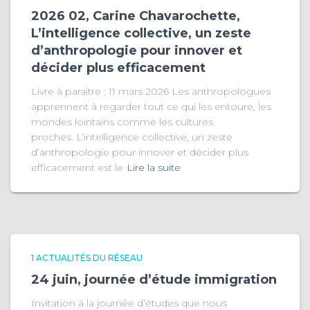
2026 02, Carine Chavarochette,
L’intelligence collective, un zeste
d’anthropologie pour innover et
décider plus efficacement
Livre à paraitre : 11 mars 2026 Les anthropologues
apprennent à regarder tout ce qui les entoure, les
mondes lointains comme les cultures
proches. L’intelligence collective, un zeste
d’anthropologie pour innover et décider plus
efficacement est le
Lire la suite
1 ACTUALITÉS DU RÉSEAU
24 juin, journée d’étude immigration
Invitation à la journée d’études que nous