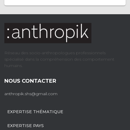
Réseau des socio-anthropologues professionnels
spécialisé dans la compréhension des comportement
humains.
NOUS CONTACTER
anthropik.shs@gmail.com
EXPERTISE THÉMATIQUE
EXPERTISE PAYS