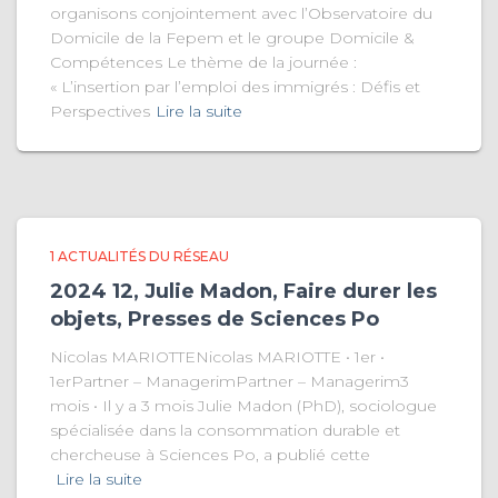
organisons conjointement avec l’Observatoire du
Domicile de la Fepem et le groupe Domicile &
Compétences Le thème de la journée :
« L’insertion par l’emploi des immigrés : Défis et
Perspectives
Lire la suite
1 ACTUALITÉS DU RÉSEAU
2024 12, Julie Madon, Faire durer les
objets, Presses de Sciences Po
Nicolas MARIOTTENicolas MARIOTTE • 1er •
1erPartner – ManagerimPartner – Managerim3
mois • Il y a 3 mois Julie Madon (PhD), sociologue
spécialisée dans la consommation durable et
chercheuse à Sciences Po, a publié cette
Lire la suite