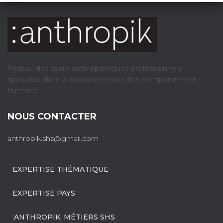
Réseau des socio-anthropologues professionnels
spécialisé dans la compréhension des comportement
humains.
NOUS CONTACTER
anthropik.shs@gmail.com
EXPERTISE THÉMATIQUE
EXPERTISE PAYS
:ANTHROPIK, MÉTIERS SHS