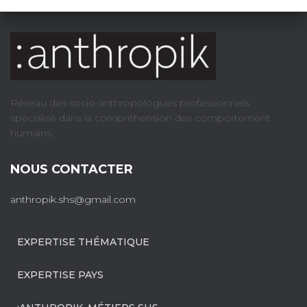
Réseau des socio-anthropologues professionnels
spécialisé dans la compréhension des comportement
humains.
NOUS CONTACTER
anthropik.shs@gmail.com
EXPERTISE THÉMATIQUE
EXPERTISE PAYS