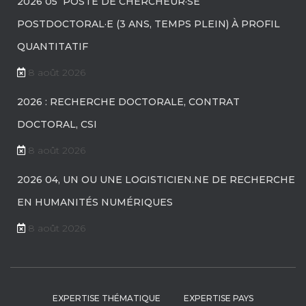
2026 05 POSTE DE CHERCHEUR·SE
POSTDOCTORAL·E (3 ANS, TEMPS PLEIN) À PROFIL
QUANTITATIF
8 août 2026
2026 : RECHERCHE DOCTORALE, CONTRAT
DOCTORAL, CSI
8 août 2026
2026 04, UN OU UNE LOGISTICIEN.NE DE RECHERCHE
EN HUMANITÉS NUMÉRIQUES
8 août 2026
EXPERTISE THÉMATIQUE
EXPERTISE PAYS