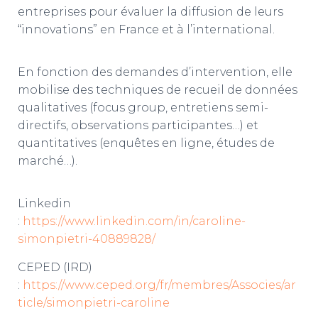
entreprises pour évaluer la diffusion de leurs
“innovations” en France et à l’international.
En fonction des demandes d’intervention, elle
mobilise des techniques de recueil de données
qualitatives (focus group, entretiens semi-
directifs, observations participantes…) et
quantitatives (enquêtes en ligne, études de
marché…).
Linkedin
:
https://www.linkedin.com/in/caroline-
simonpietri-40889828/
CEPED (IRD)
:
https://www.ceped.org/fr/membres/Associes/ar
ticle/simonpietri-caroline