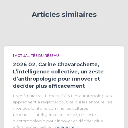
Articles similaires
1 ACTUALITÉS DU RÉSEAU
2026 02, Carine Chavarochette,
L’intelligence collective, un zeste
d’anthropologie pour innover et
décider plus efficacement
Livre à paraitre : 11 mars 2026 Les anthropologues
apprennent à regarder tout ce qui les entoure, les
mondes lointains comme les cultures
proches. L’intelligence collective, un zeste
d’anthropologie pour innover et décider plus
efficacement est le
Lire la suite