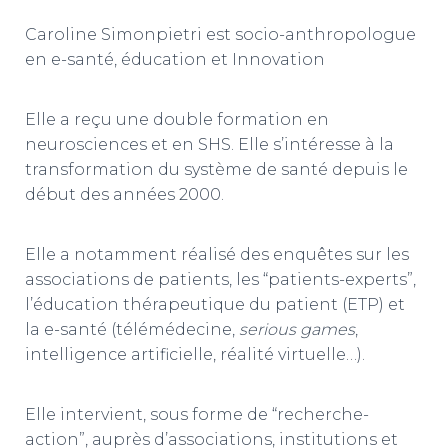
T
I
Caroline Simonpietri est socio-anthropologue
O
en e-santé, éducation et Innovation
N
Elle a reçu une double formation en
neurosciences et en SHS. Elle s’intéresse à la
transformation du système de santé depuis le
début des années 2000.
Elle a notamment réalisé des enquêtes sur les
associations de patients, les “patients-experts”,
l’éducation thérapeutique du patient (ETP) et
la e-santé (télémédecine,
serious games
,
intelligence artificielle, réalité virtuelle…).
Elle intervient, sous forme de “recherche-
action”, auprès d’associations, institutions et