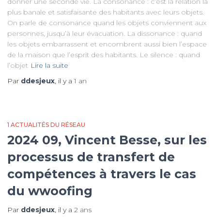
donner une seconde vie. La consonance : c’est la relation la
plus banale et satisfaisante des habitants avec leurs objets.
On parle de consonance quand les objets conviennent aux
personnes, jusqu’à leur évacuation. La dissonance : quand
les objets embarrassent et encombrent aussi bien l’espace
de la maison que l’esprit des habitants. Le silence : quand
l’objet
Lire la suite
Par
ddesjeux
, il y a
1 an
1 ACTUALITÉS DU RÉSEAU
2024 09, Vincent Besse, sur les
processus de transfert de
compétences à travers le cas
du wwoofing
Par
ddesjeux
, il y a
2 ans