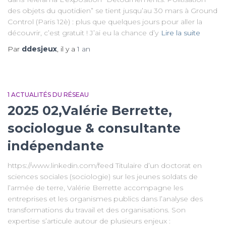
des objets du quotidien” se tient jusqu’au 30 mars à Ground
Control (Paris 12è) : plus que quelques jours pour aller la
découvrir, c’est gratuit ! J’ai eu la chance d’y
Lire la suite
Par
ddesjeux
, il y a
1 an
1 ACTUALITÉS DU RÉSEAU
2025 02,Valérie Berrette,
sociologue & consultante
indépendante
https://www.linkedin.com/feed Titulaire d’un doctorat en
sciences sociales (sociologie) sur les jeunes soldats de
l’armée de terre, Valérie Berrette accompagne les
entreprises et les organismes publics dans l’analyse des
transformations du travail et des organisations. Son
expertise s’articule autour de plusieurs enjeux :