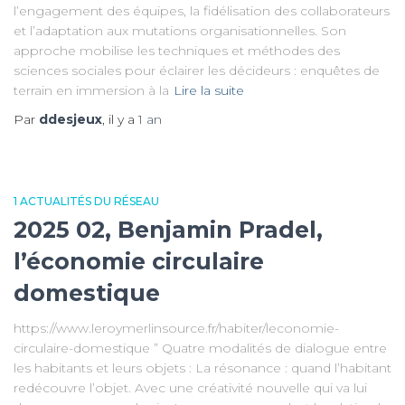
l’engagement des équipes, la fidélisation des collaborateurs
et l’adaptation aux mutations organisationnelles. Son
approche mobilise les techniques et méthodes des
sciences sociales pour éclairer les décideurs : enquêtes de
terrain en immersion à la
Lire la suite
Par
ddesjeux
, il y a
1 an
1 ACTUALITÉS DU RÉSEAU
2025 02, Benjamin Pradel,
l’économie circulaire
domestique
https://www.leroymerlinsource.fr/habiter/leconomie-
circulaire-domestique ” Quatre modalités de dialogue entre
les habitants et leurs objets : La résonance : quand l’habitant
redécouvre l’objet. Avec une créativité nouvelle qui va lui