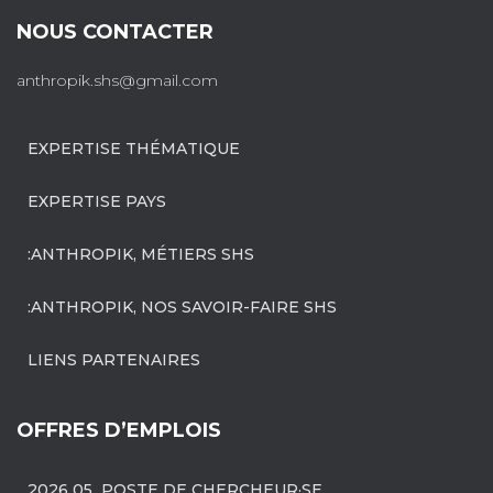
NOUS CONTACTER
anthropik.shs@gmail.com
EXPERTISE THÉMATIQUE
EXPERTISE PAYS
:ANTHROPIK, MÉTIERS SHS
:ANTHROPIK, NOS SAVOIR-FAIRE SHS
LIENS PARTENAIRES
OFFRES D’EMPLOIS
2026 05 POSTE DE CHERCHEUR·SE