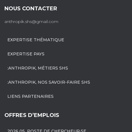
NOUS CONTACTER
anthropik.shs@gmail.com
EXPERTISE THÉMATIQUE
EXPERTISE PAYS
:ANTHROPIK, MÉTIERS SHS
:ANTHROPIK, NOS SAVOIR-FAIRE SHS
LIENS PARTENAIRES
OFFRES D’EMPLOIS
2026 05 POSTE DE CHERCHEUR·SE