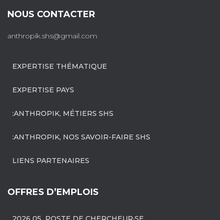
NOUS CONTACTER
anthropik.shs@gmail.com
EXPERTISE THÉMATIQUE
EXPERTISE PAYS
:ANTHROPIK, MÉTIERS SHS
:ANTHROPIK, NOS SAVOIR-FAIRE SHS
LIENS PARTENAIRES
OFFRES D’EMPLOIS
2026 05 POSTE DE CHERCHEUR·SE