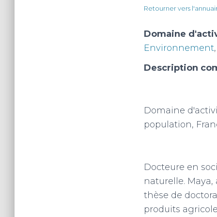
Retourner vers l'annuai
Domaine d'acti
Environnement
Description com
Domaine d'activ
population, Fran
Docteure en soc
naturelle. Maya,
thèse de doctorat
produits agricol