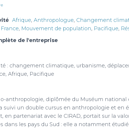
re
vité
Afrique
,
Anthropologue
,
Changement climat
,
France
,
Mouvement de population
,
Pacifique
,
Ré
plète de l'entreprise
ité : changement climatique, urbanisme, déplac
ce, Afrique, Pacifique
io-anthropologie, diplômée du Muséum national d
 a suivi un double cursus en anthropologie et en é
, en partenariat avec le CIRAD, portait sur la valo
es dans les pays du Sud : elle a notamment étudié