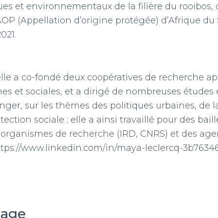
s et environnementaux de la filière du rooibos, 
OP (Appellation d’origine protégée) d’Afrique d
021.
elle a co-fondé deux coopératives de recherche a
s et sociales, et a dirigé de nombreuses études
anger, sur les thèmes des politiques urbaines, de l
tection sociale ; elle a ainsi travaillé pour des bail
es organismes de recherche (IRD, CNRS) et des a
tps://www.linkedin.com/in/maya-leclercq-3b7634
sage