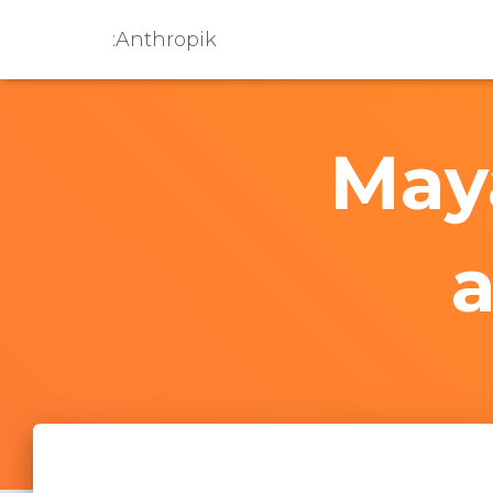
:Anthropik
Maya