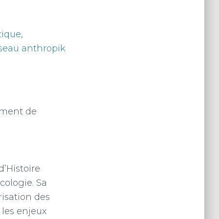
ique
,
seau anthropik
ement de
’Histoire
cologie. Sa
risation des
 les enjeux