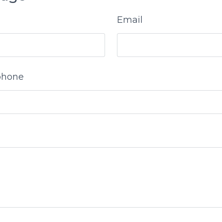
Email
phone