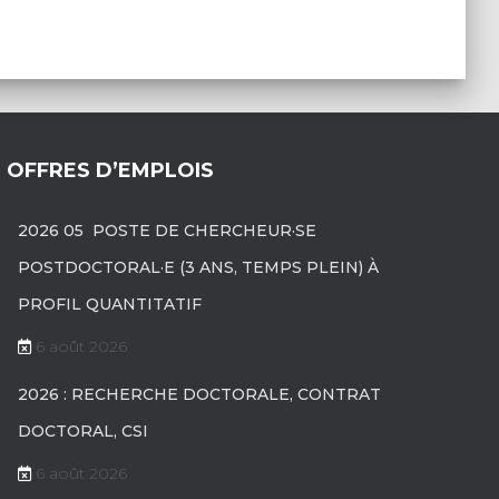
OFFRES D’EMPLOIS
2026 05 POSTE DE CHERCHEUR·SE
POSTDOCTORAL·E (3 ANS, TEMPS PLEIN) À
PROFIL QUANTITATIF
6 août 2026
2026 : RECHERCHE DOCTORALE, CONTRAT
DOCTORAL, CSI
6 août 2026