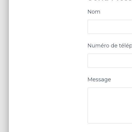
Nom
Numéro de télé
Message