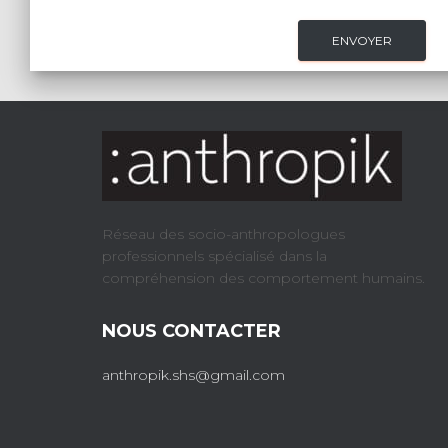
Réseau des socio-anthropologues
professionnels spécialisé dans la
compréhension des comportement humains.
NOUS CONTACTER
anthropik.shs@gmail.com