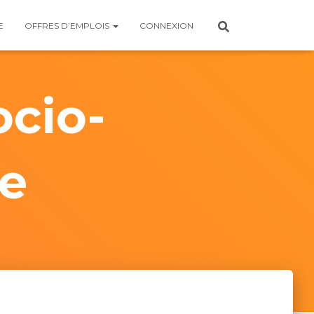
E
OFFRES D’EMPLOIS
CONNEXION
ocio-
e