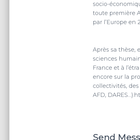
socio-économique
toute première A
par l’Europe en 2
Après sa thèse, 
sciences humaine
France et à l’étr
encore sur la pro
collectivités, d
AFD, DARES…).ht
Send Mes