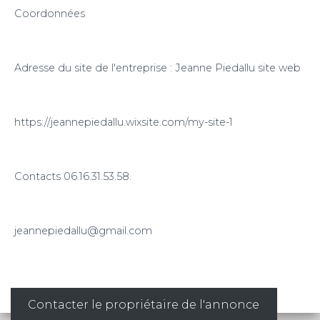
Coordonnées
Adresse du site de l'entreprise : Jeanne Piedallu site web
https://jeannepiedallu.wixsite.com/my-site-1
Contacts 06.16.31.53.58.
jeannepiedallu@gmail.com
Contacter le propriétaire de l'annonce