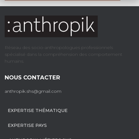
Réseau des socio-anthropologues professionnels
spécialisé dans la compréhension des comportement
humains.
NOUS CONTACTER
anthropik.shs@gmail.com
EXPERTISE THÉMATIQUE
EXPERTISE PAYS