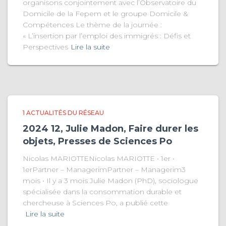
organisons conjointement avec l’Observatoire du
Domicile de la Fepem et le groupe Domicile &
Compétences Le thème de la journée :
« L’insertion par l’emploi des immigrés : Défis et
Perspectives
Lire la suite
1 ACTUALITÉS DU RÉSEAU
2024 12, Julie Madon, Faire durer les
objets, Presses de Sciences Po
Nicolas MARIOTTENicolas MARIOTTE • 1er •
1erPartner – ManagerimPartner – Managerim3
mois • Il y a 3 mois Julie Madon (PhD), sociologue
spécialisée dans la consommation durable et
chercheuse à Sciences Po, a publié cette
Lire la suite