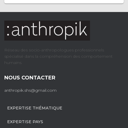
Réseau des socio-anthropologues professionnels
spécialisé dans la compréhension des comportement
humains.
NOUS CONTACTER
anthropik.shs@gmail.com
EXPERTISE THÉMATIQUE
EXPERTISE PAYS