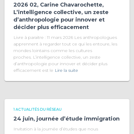
2026 02, Carine Chavarochette,
L’intelligence collective, un zeste
d’anthropologie pour innover et
décider plus efficacement
Livre à paraitre : 11 mars 2026 Les anthropologues
apprennent à regarder tout ce qui les entoure, les
mondes lointains comme les cultures
proches. L’intelligence collective, un zeste
d’anthropologie pour innover et décider plus
efficacement est le
Lire la suite
1 ACTUALITÉS DU RÉSEAU
24 juin, journée d’étude immigration
Invitation à la journée d’études que nous