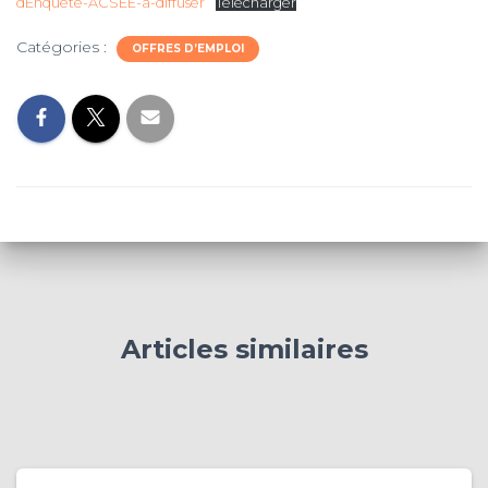
dEnquete-ACSEE-a-diffuser
Télécharger
Catégories :
OFFRES D’EMPLOI
Articles similaires