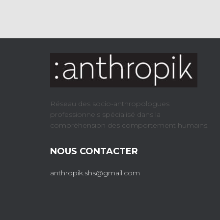
Réseau des socio-anthropologues
professionnels spécialisé dans la
compréhension des comportement humains.
NOUS CONTACTER
anthropik.shs@gmail.com