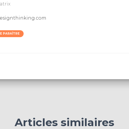
atrix
designthinking.com
DE PARAÎTRE
Articles similaires