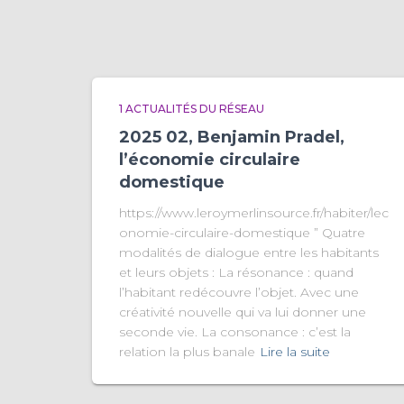
1 ACTUALITÉS DU RÉSEAU
2025 02, Benjamin Pradel,
l’économie circulaire
domestique
https://www.leroymerlinsource.fr/habiter/lec
onomie-circulaire-domestique ” Quatre
modalités de dialogue entre les habitants
et leurs objets : La résonance : quand
l’habitant redécouvre l’objet. Avec une
créativité nouvelle qui va lui donner une
seconde vie. La consonance : c’est la
relation la plus banale
Lire la suite