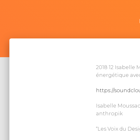
2018 12 Isabelle
énergétique ave
https://soundcl
Isabelle Moussa
anthropik
“Les Voix du Des