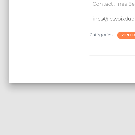
Contact : Ines Be
ines@lesvoixdu
Catégories :
VIENT 