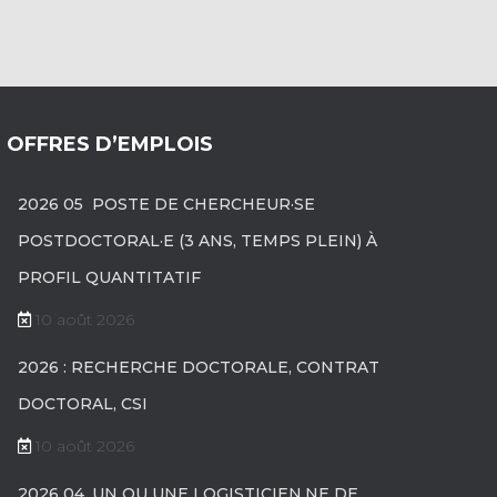
OFFRES D’EMPLOIS
2026 05 POSTE DE CHERCHEUR·SE
POSTDOCTORAL·E (3 ANS, TEMPS PLEIN) À
PROFIL QUANTITATIF
10 août 2026
2026 : RECHERCHE DOCTORALE, CONTRAT
DOCTORAL, CSI
10 août 2026
2026 04, UN OU UNE LOGISTICIEN.NE DE