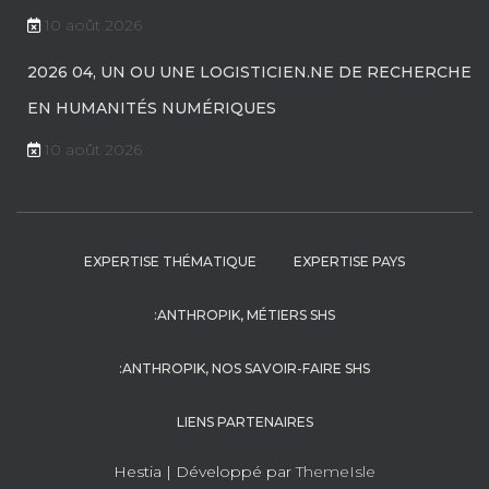
10 août 2026
2026 04, UN OU UNE LOGISTICIEN.NE DE RECHERCHE
EN HUMANITÉS NUMÉRIQUES
10 août 2026
EXPERTISE THÉMATIQUE
EXPERTISE PAYS
:ANTHROPIK, MÉTIERS SHS
:ANTHROPIK, NOS SAVOIR-FAIRE SHS
LIENS PARTENAIRES
Hestia | Développé par
ThemeIsle