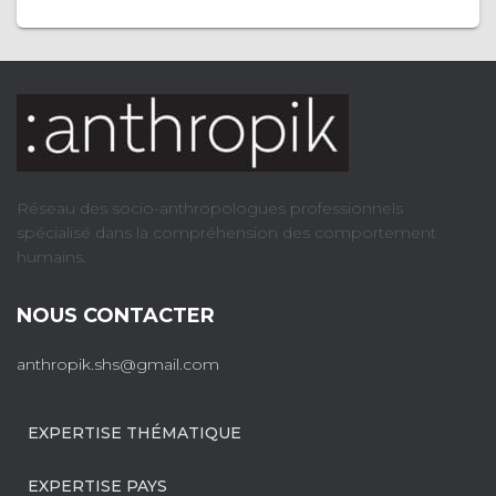
Réseau des socio-anthropologues professionnels
spécialisé dans la compréhension des comportement
humains.
NOUS CONTACTER
anthropik.shs@gmail.com
EXPERTISE THÉMATIQUE
EXPERTISE PAYS