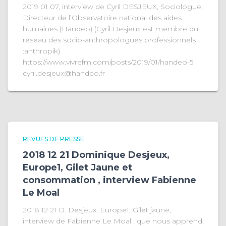
2019 01 07, interview de Cyril DESJEUX, Sociologue,
Directeur de l’Observatoire national des aides
humaines (Handeo) (Cyril Desjeux est membre du
réseau des socio-anthropologues professionnels
:anthropik)
https://www.vivrefm.com/posts/2019/01/handeo-5
cyril.desjeux@handeo.fr
REVUES DE PRESSE
2018 12 21 Dominique Desjeux,
Europe1, Gilet Jaune et
consommation , interview Fabienne
Le Moal
2018 12 21 D. Desjeux, Europe1, Gilet jaune,
interview de Fabienne Le Moal : que nous apprend