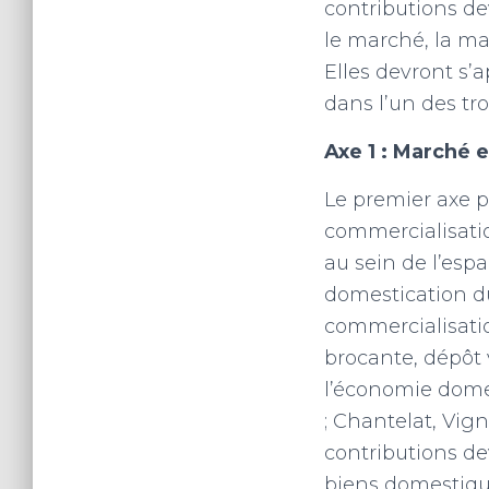
contributions de
le marché, la mai
Elles devront s’
dans l’un des tro
Axe 1 : Marché 
Le premier axe p
commercialisati
au sein de l’esp
domestication d
commercialisatio
brocante, dépôt 
l’économie domes
; Chantelat, Vign
contributions de
biens domestique