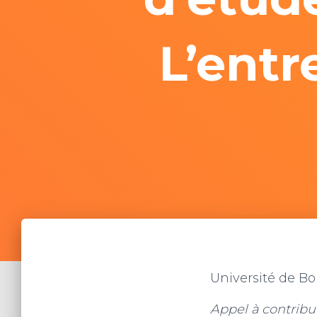
L’entr
Université de B
Appel à contribu