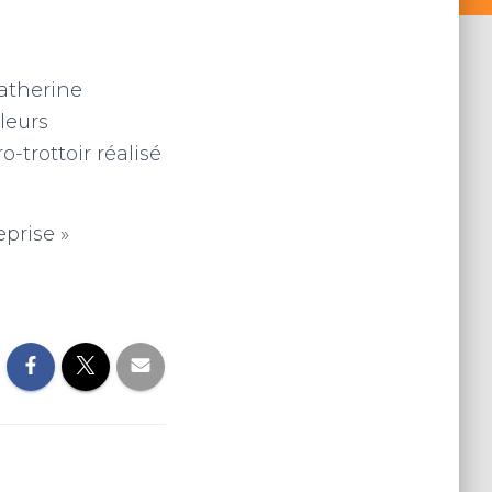
Catherine
leurs
-trottoir réalisé
prise »