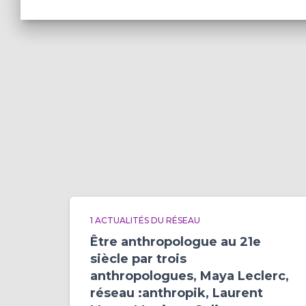
1 ACTUALITÉS DU RÉSEAU
Être anthropologue au 21e
siècle par trois
anthropologues, Maya Leclerc,
réseau :anthropik, Laurent