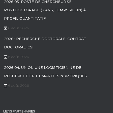
2026 05 POSTE DE CHERCHEUR·SE
POSTDOCTORAL·E (3 ANS, TEMPS PLEIN) À
PROFIL QUANTITATIF
6 août 2026
2026 : RECHERCHE DOCTORALE, CONTRAT
DOCTORAL, CSI
6 août 2026
2026 04, UN OU UNE LOGISTICIEN.NE DE
RECHERCHE EN HUMANITÉS NUMÉRIQUES
6 août 2026
LIENS PARTENAIRES