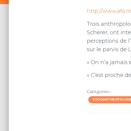
http://www.afa.m
Trois anthropolo
Scherer, ont int
perceptions de l
sur le parvis de
« On n’a jamais 
« C’est proche d
Catégories :
SOCIOANTHROPOLOGIE