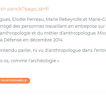
sh-paris.fr/?page_id=91
gues, Elodie Perreau, Marie Rebeyrolle et Marie-
errogé des personnes travaillant en entreprise sur 
’anthropologie et du métier d’anthropologue. Micro
 La Défense en décembre 2014.
entendu parler, ni vu d’anthropologue dans l’entre
es os, comme l’archéologie »
 PROFESSIONNELLE