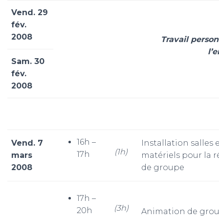
Vend. 29
fév.
2008
Travail person
l’
Sam. 30
fév.
2008
16h –
Vend. 7
Installation salles 
(1h)
17h
mars
matériels pour la 
2008
de groupe
17h –
(3h)
20h
Animation de gro