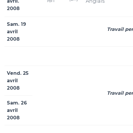
16h
avril.
Anglais
2008
Sam. 19
Travail pe
avril
2008
Vend. 25
avril
2008
Travail pe
Sam. 26
avril
2008