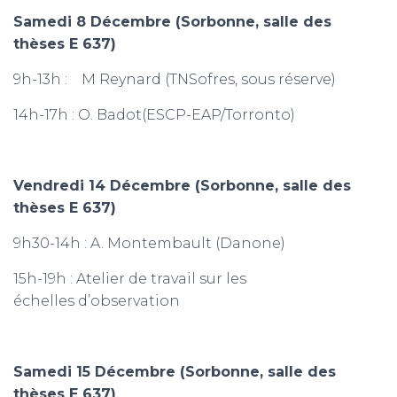
Samedi 8 Décembre
(Sorbonne, salle des
thèses E 637)
9h-13h : M Reynard (TNSofres, sous réserve)
14h-17h : O. Badot(ESCP-EAP/Torronto)
Vendredi 14 Décembre
(Sorbonne, salle des
thèses E 637)
9h30-14h : A. Montembault (Danone)
15h-19h : Atelier de travail sur les
échelles d’observation
Samedi 15 Décembre
(Sorbonne, salle des
thèses E 637)