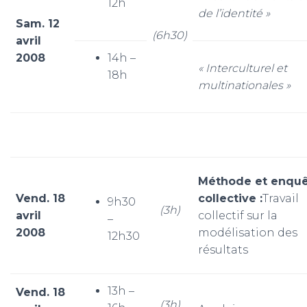
12h
de l’identité »
Sam. 12
(6h30)
avril
2008
14h –
«
Intercultu
rel et
18h
multinationales »
Méthode et enqu
Vend. 18
collective :
Travail
9h30
(3h)
avril
collectif sur la
–
2008
modélisation des
12h30
résultats
13h –
Vend. 18
(3h)