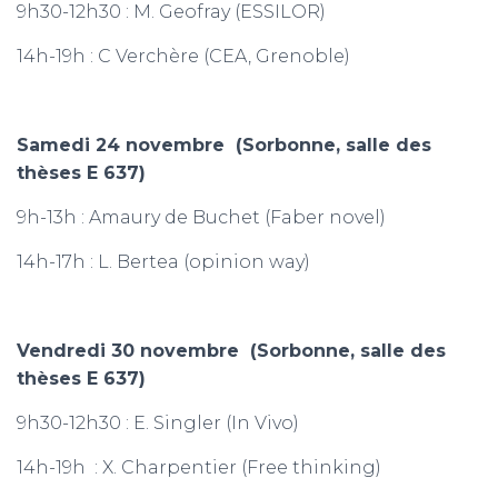
9h30-12h30 : M. Geofray (ESSILOR)
14h-19h : C Verchère (CEA, Grenoble)
Samedi 24 novembre
(Sorbonne, salle des
thèses E 637)
9h-13h : Amaury de Buchet (Faber novel)
14h-17h : L. Bertea (opinion way)
Vendredi 30 novembre
(Sorbonne, salle des
thèses E 637)
9h30-12h30 : E. Singler (In Vivo)
14h-19h : X. Charpentier (Free thinking)