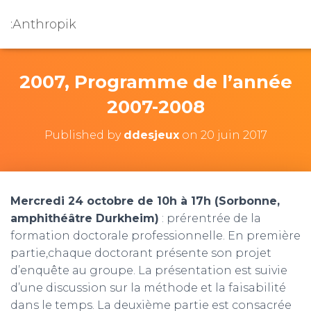
:Anthropik
2007, Programme de l’année
2007-2008
Published by
ddesjeux
on
20 juin 2017
Mercredi 24 octobre de 10h à 17h (Sorbonne,
amphithéâtre Durkheim)
: prérentrée de la
formation doctorale professionnelle. En première
partie,chaque doctorant présente son projet
d’enquête au groupe. La présentation est suivie
d’une discussion sur la méthode et la faisabilité
dans le temps. La deuxième partie est consacrée