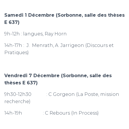
Samedi 1 Décembre
(Sorbonne, salle des thèses
E 637)
9h-12h : langues, Ray Horn
14h-17h : J. Menrath, A. Jarrigeon (Discours et
Pratiques)
Vendredi 7 Décembre
(Sorbonne, salle des
thèses E 637)
9h30-12h30 : C Gorgeon (La Poste, mission
recherche)
14h-19h : C Rebours (In Process)