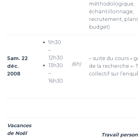
méthodologique,
échantillonnage,
recrutement, plan
budget)
9h30
–
12h30
Sam. 22
– suite du cours « 
(6h)
13h30
déc.
de la recherche »- T
–
2008
collectif sur l’enqu
16h30
Vacances
de Noël
Travail person