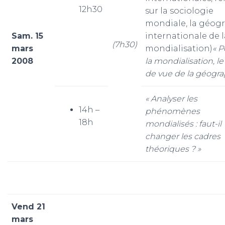
12h30
sur la sociologie
mondiale, la géog
Sam. 15
internationale de l
(7h30)
mars
mondialisation)
« 
2008
la mondialisation, le
de vue de la géogra
« Analyser les
14h –
phénomènes
18h
mondialisés : faut-il
changer les cadres
théoriques ? »
Vend 21
mars