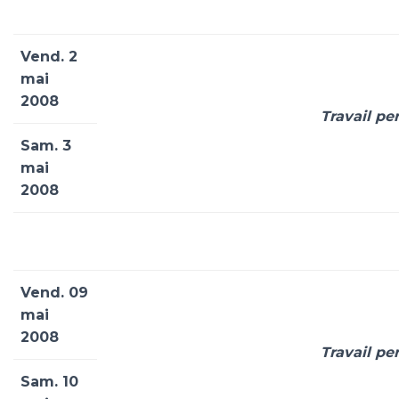
Vend. 2
mai
2008
Travail pe
Sam. 3
mai
2008
Vend. 09
mai
2008
Travail pe
Sam. 10