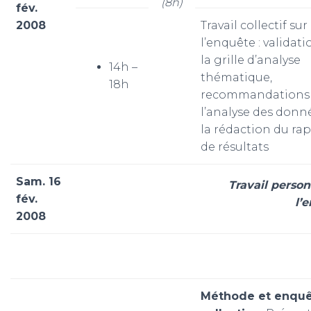
(8h)
fév.
2008
Travail collectif sur
l’enquête : validat
la grille d’analyse
14h –
thématique,
18h
recommandations
l’analyse des donn
la rédaction du ra
de résultats
Sam. 16
Travail person
fév.
l’
2008
Méthode et enqu