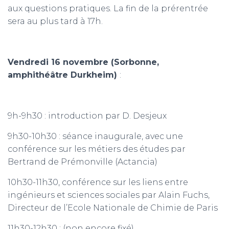
aux questions pratiques. La fin de la prérentrée
sera au plus tard à 17h.
Vendredi 16 novembre (Sorbonne,
amphithéâtre Durkheim)
:
9h-9h30 : introduction par D. Desjeux
9h30-10h30 : séance inaugurale, avec une
conférence sur les métiers des études par
Bertrand de Prémonville (Actancia)
10h30-11h30, conférence sur les liens entre
ingénieurs et sciences sociales par Alain Fuchs,
Directeur de l’Ecole Nationale de Chimie de Paris
11h30-12h30 : (non encore fixé)