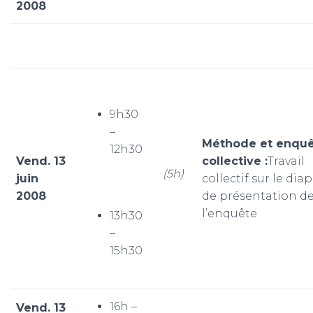
2008
9h30
–
Méthode et enqu
12h30
Vend. 13
collective :
Travail
(5h)
juin
collectif sur le di
2008
de présentation d
l’enquête
13h30
–
15h30
16h –
Vend. 13